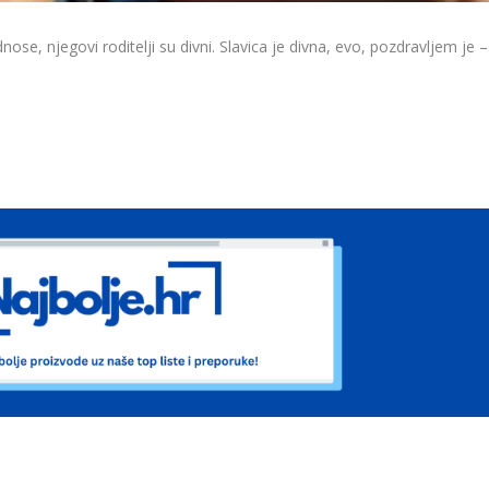
ose, njegovi roditelji su divni. Slavica je divna, evo, pozdravljem je –