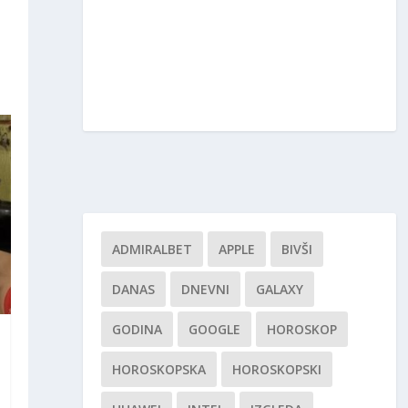
ADMIRALBET
APPLE
BIVŠI
DANAS
DNEVNI
GALAXY
GODINA
GOOGLE
HOROSKOP
HOROSKOPSKA
HOROSKOPSKI