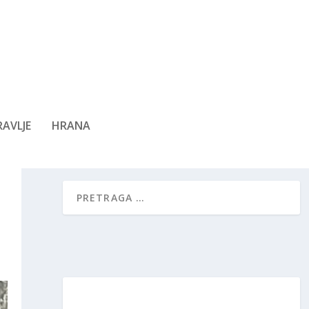
AVLJE
HRANA