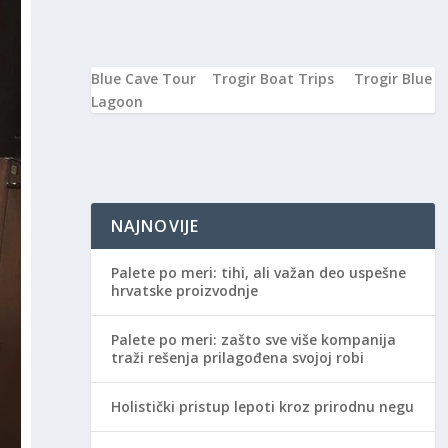
Blue Cave Tour
Trogir Boat Trips
Trogir Blue
Lagoon
NAJNOVIJE
Palete po meri: tihi, ali važan deo uspešne
hrvatske proizvodnje
Palete po meri: zašto sve više kompanija
traži rešenja prilagođena svojoj robi
Holistički pristup lepoti kroz prirodnu negu