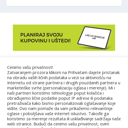
Marketing
Cenimo vašu privatnost!
Zatvaranjem prozora klikom na Prihvatam dajete pristanak
na obradu vaših ličnih podataka u vezi sa aktivnošću na
Impressum
Internetu od strane partnera i drugih pouzdanih partnera u
marketinške svrhe (personalizaciju oglasa i merenje). Mi i
naši partneri koristimo tehnologije poput kolačića i
Uslovi korišćenja
obrađujemo lične podatke poput IP adrese ili podataka
pretraživača kako bismo personalizovali oglašavanje koje
vidite. Ovo nam pomaže da vam prikažemo relevantnije
Kontakt
oglase i poboljšava vaše internet iskustvo. Takođe ga
koristimo za merenje rezultata ili usklađivanje sadržaja naše
web stranice. Budući da cenimo vašu privatnost, ovim
Partneri