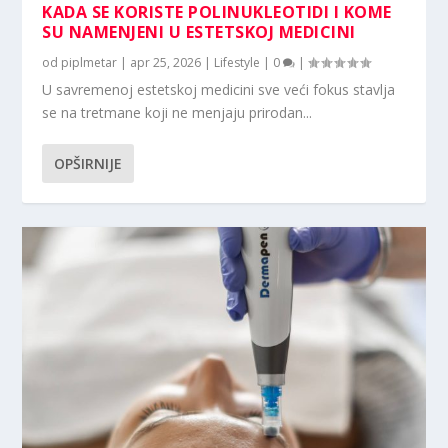
KADA SE KORISTE POLINUKLEOTIDI I KOME
SU NAMENJENI U ESTETSKOJ MEDICINI
od
piplmetar
|
apr 25, 2026
|
Lifestyle
|
0
|
U savremenoj estetskoj medicini sve veći fokus stavlja
se na tretmane koji ne menjaju prirodan...
OPŠIRNIJE