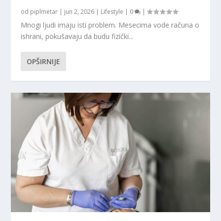
od
piplmetar
|
jun 2, 2026
|
Lifestyle
|
0
|
Mnogi ljudi imaju isti problem. Mesecima vode računa o
ishrani, pokušavaju da budu fizički...
OPŠIRNIJE