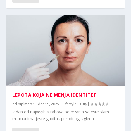
LEPOTA KOJA NE MENJA IDENTITET
od
piplmetar
|
dec 19, 2025
|
Lifestyle
|
0
|
Jedan od najvećih strahova povezanih sa estetskim
tretmanima jeste gubitak prirodnog izgleda....