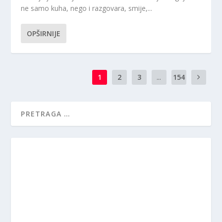
ne samo kuha, nego i razgovara, smije,...
OPŠIRNIJE
1
2
3
...
154