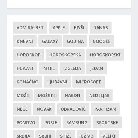
ADMIRALBET
APPLE
BIVŠI
DANAS
DNEVNI
GALAXY
GODINA
GOOGLE
HOROSKOP
HOROSKOPSKA
HOROSKOPSKI
HUAWEI
INTEL
IZGLEDA
JEDAN
KONAČNO
LJUBAVNI
MICROSOFT
MOŽE
MOŽETE
NAKON
NEDELJNI
NEĆE
NOVAK
OBRADOVIĆ
PARTIZAN
PONOVO
POSLE
SAMSUNG
SPORTSKE
SRBIJA
SRBIJI
STIŽE
UŽIVO
VELIKI