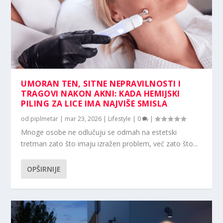
UMORAN TEN, SITNE NEPRAVILNOSTI I
TRAGOVI NAKON AKNI: KADA HEMIJSKI
PILING ZA LICE IMA NAJVIŠE SMISLA
od
piplmetar
|
mar 23, 2026
|
Lifestyle
|
0
|
Mnoge osobe ne odlučuju se odmah na estetski
tretman zato što imaju izražen problem, već zato što...
OPŠIRNIJE