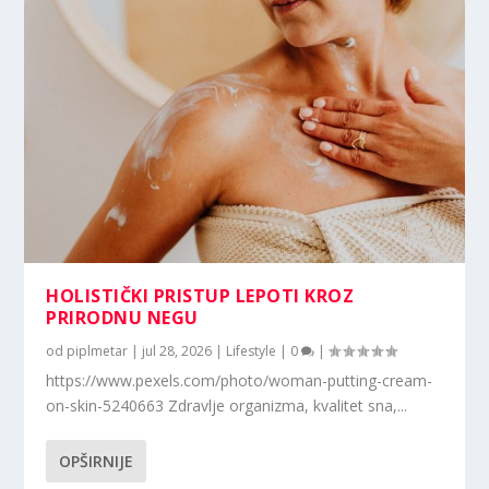
HOLISTIČKI PRISTUP LEPOTI KROZ
PRIRODNU NEGU
od
piplmetar
|
jul 28, 2026
|
Lifestyle
|
0
|
https://www.pexels.com/photo/woman-putting-cream-
on-skin-5240663 Zdravlje organizma, kvalitet sna,...
OPŠIRNIJE