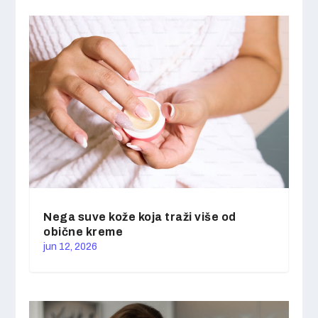
Nega suve kože koja traži više od
obične kreme
jun 12, 2026