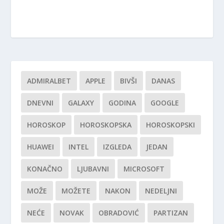
ADMIRALBET
APPLE
BIVŠI
DANAS
DNEVNI
GALAXY
GODINA
GOOGLE
HOROSKOP
HOROSKOPSKA
HOROSKOPSKI
HUAWEI
INTEL
IZGLEDA
JEDAN
KONAČNO
LJUBAVNI
MICROSOFT
MOŽE
MOŽETE
NAKON
NEDELJNI
NEĆE
NOVAK
OBRADOVIĆ
PARTIZAN