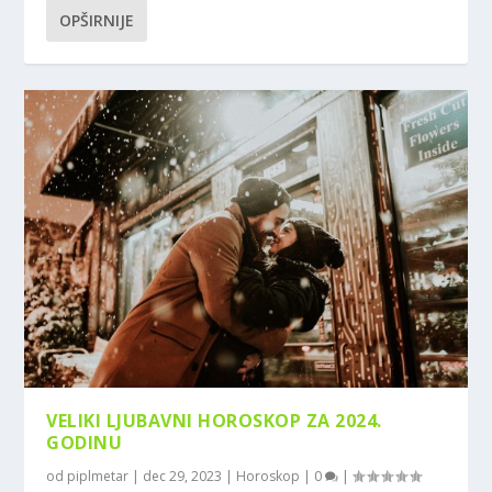
OPŠIRNIJE
VELIKI LJUBAVNI HOROSKOP ZA 2024.
GODINU
od
piplmetar
|
dec 29, 2023
|
Horoskop
|
0
|