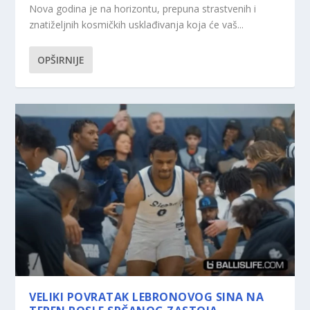
Nova godina je na horizontu, prepuna strastvenih i
znatiželjnih kosmičkih usklađivanja koja će vaš...
OPŠIRNIJE
VELIKI POVRATAK LEBRONOVOG SINA NA