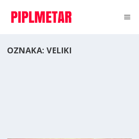
OZNAKA:
VELIKI