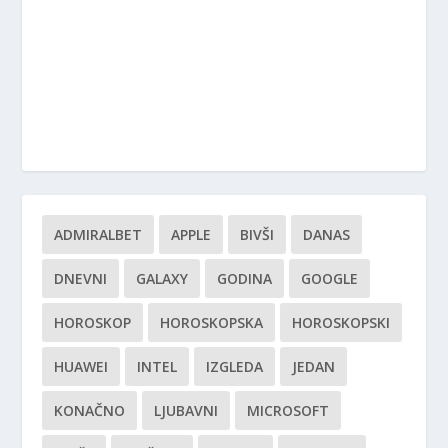
ADMIRALBET
APPLE
BIVŠI
DANAS
DNEVNI
GALAXY
GODINA
GOOGLE
HOROSKOP
HOROSKOPSKA
HOROSKOPSKI
HUAWEI
INTEL
IZGLEDA
JEDAN
KONAČNO
LJUBAVNI
MICROSOFT