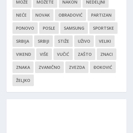
MOŽE
MOŽETE
NAKON
NEDELJNI
NEĆE
NOVAK
OBRADOVIĆ
PARTIZAN
PONOVO
POSLE
SAMSUNG
SPORTSKE
SRBIJA
SRBIJI
STIŽE
UŽIVO
VELIKI
VIKEND
VIŠE
VUČIĆ
ZAŠTO
ZNACI
ZNAKA
ZVANIČNO
ZVEZDA
ĐOKOVIĆ
ŽELJKO