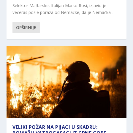
Selektor Mađarske, Italijan Marko Rosi, izjavio je
večeras posle poraza od Nemačke, da je Nemačka...
OPŠIRNIJE
VELIKI POŽAR NA PIJACI U SKADRU: