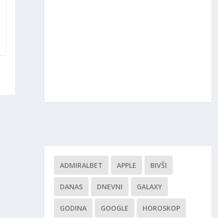
ADMIRALBET
APPLE
BIVŠI
DANAS
DNEVNI
GALAXY
GODINA
GOOGLE
HOROSKOP