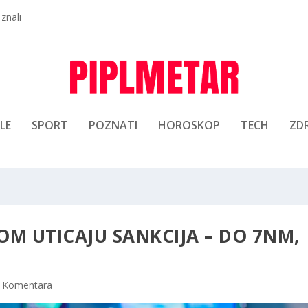
 znali
LE
SPORT
POZNATI
HOROSKOP
TECH
ZDR
M UTICAJU SANKCIJA – DO 7NM,
 Komentara