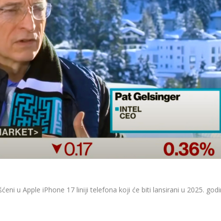
ni u Apple iPhone 17 liniji telefona koji će biti lansirani u 2025. godi