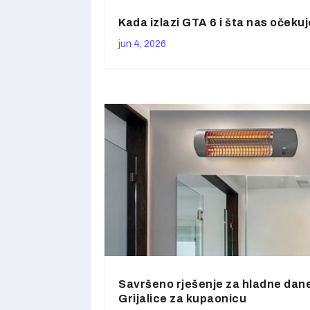
Kada izlazi GTA 6 i šta nas očekuj
jun 4, 2026
Savršeno rješenje za hladne dan
Grijalice za kupaonicu