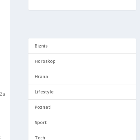
Biznis
Horoskop
Hrana
Lifestyle
 Za
Poznati
Sport
e.
Tech