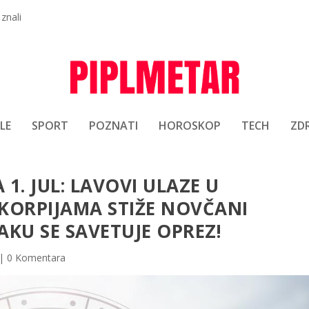
 znali
LE
SPORT
POZNATI
HOROSKOP
TECH
ZDR
1. JUL: LAVOVI ULAZE U
KORPIJAMA STIŽE NOVČANI
KU SE SAVETUJE OPREZ!
|
0 Komentara