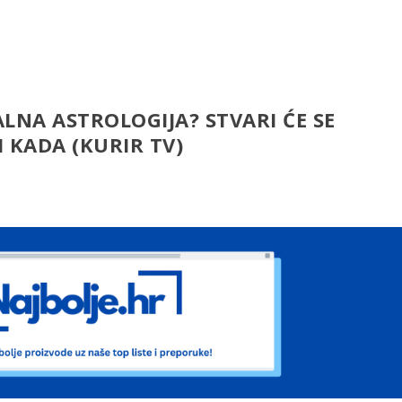
ALNA ASTROLOGIJA? STVARI ĆE SE
 KADA (KURIR TV)