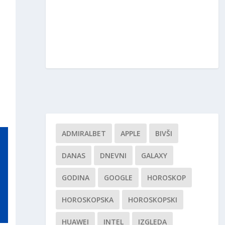
ADMIRALBET
APPLE
BIVŠI
DANAS
DNEVNI
GALAXY
GODINA
GOOGLE
HOROSKOP
HOROSKOPSKA
HOROSKOPSKI
HUAWEI
INTEL
IZGLEDA