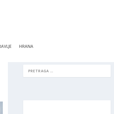
AVLJE
HRANA