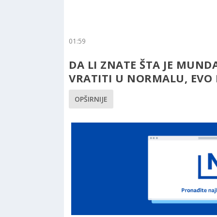
01:59
DA LI ZNATE ŠTA JE MUND
VRATITI U NORMALU, EVO I
OPŠIRNIJE