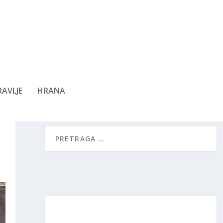
AVLJE
HRANA