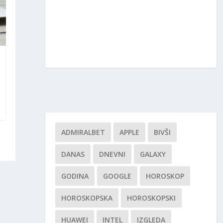
ADMIRALBET
APPLE
BIVŠI
DANAS
DNEVNI
GALAXY
GODINA
GOOGLE
HOROSKOP
HOROSKOPSKA
HOROSKOPSKI
HUAWEI
INTEL
IZGLEDA