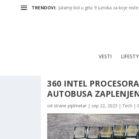
TRENDOVI:
Jutarnji bol u grlu: 9 uzroka za koje niste
VESTI
LIFESTY
360 INTEL PROCESORA
AUTOBUSA ZAPLENJEN
od strane
piplmetar
|
sep 22, 2023
|
Tech
|