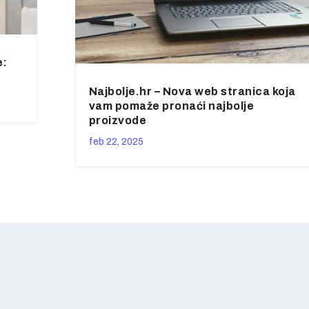
e:
Najbolje.hr – Nova web stranica koja
vam pomaže pronaći najbolje
proizvode
feb 22, 2025