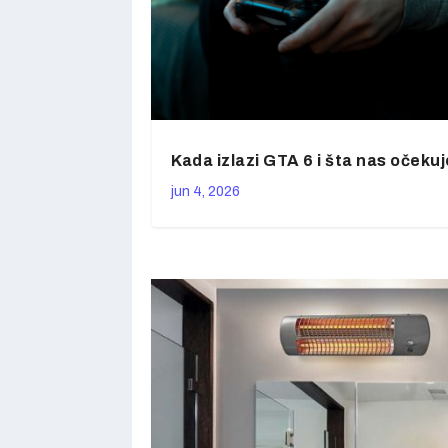
Kada izlazi GTA 6 i šta nas očekuj
jun 4, 2026