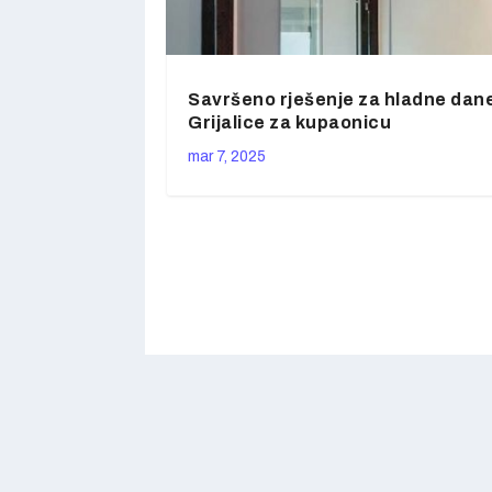
Savršeno rješenje za hladne dan
Grijalice za kupaonicu
mar 7, 2025