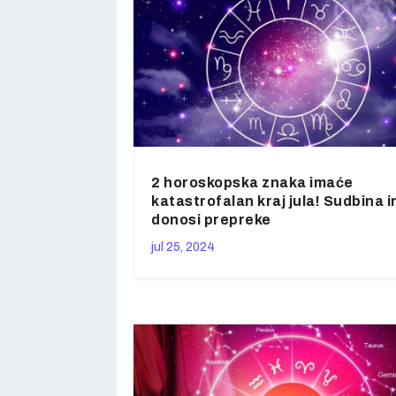
2 horoskopska znaka imaće
katastrofalan kraj jula! Sudbina 
donosi prepreke
jul 25, 2024