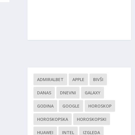
ADMIRALBET
APPLE
BIVŠI
DANAS
DNEVNI
GALAXY
GODINA
GOOGLE
HOROSKOP
HOROSKOPSKA
HOROSKOPSKI
HUAWEI
INTEL
IZGLEDA