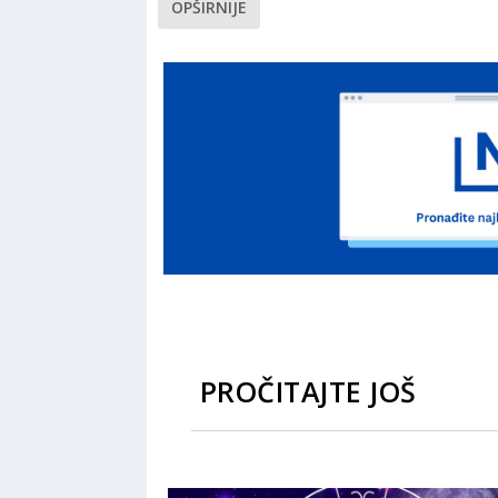
OPŠIRNIJE
PROČITAJTE JOŠ