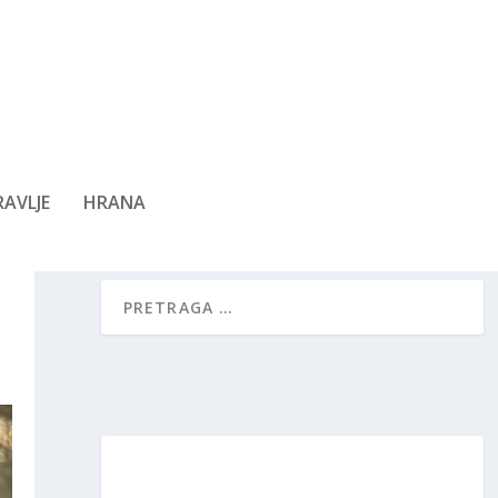
AVLJE
HRANA