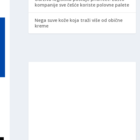
kompanije sve češće koriste polovne palete
Nega suve kože koja traži više od obične
kreme