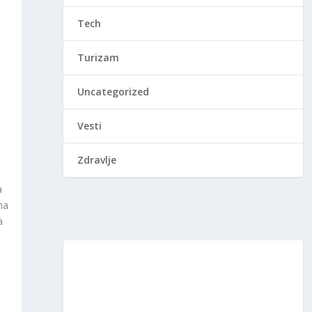
Tech
Turizam
Uncategorized
Vesti
Zdravlje
a
na
a