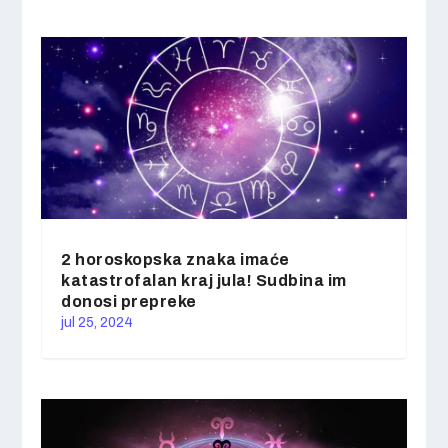
2 horoskopska znaka imaće
katastrofalan kraj jula! Sudbina im
donosi prepreke
jul 25, 2024