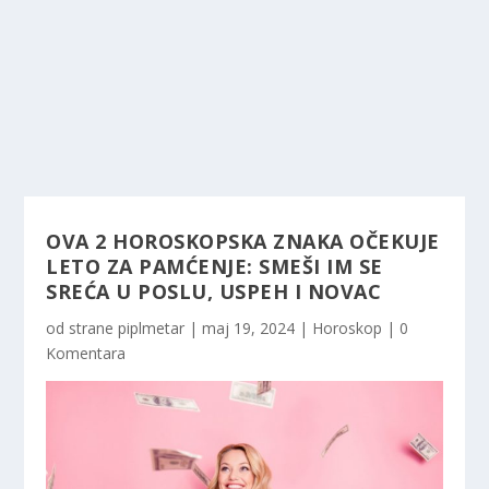
OVA 2 HOROSKOPSKA ZNAKA OČEKUJE
LETO ZA PAMĆENJE: SMEŠI IM SE
SREĆA U POSLU, USPEH I NOVAC
od strane
piplmetar
|
maj 19, 2024
|
Horoskop
|
0
Komentara