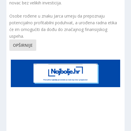
novac bez velikih investicija.
Osobe rođene u znaku Jarca umeju da prepoznaju
potencijalno profitabilni poduhvat, a urođena radna etika
će im omogućiti da dođu do značajnog finansijskog
uspeha.
OPŠIRNIJE