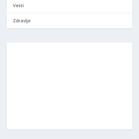
Vesti
Zdravlje