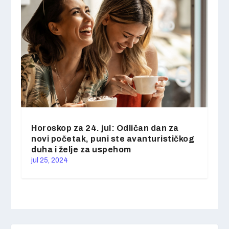
Horoskop za 24. jul: Odličan dan za
novi početak, puni ste avanturističkog
duha i želje za uspehom
jul 25, 2024