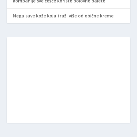
kompanije sve češće koriste polovne palete
Nega suve kože koja traži više od obične kreme