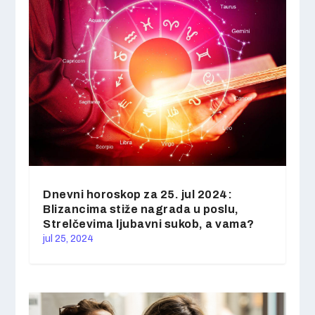
Dnevni horoskop za 25. jul 2024:
Blizancima stiže nagrada u poslu,
Strelčevima ljubavni sukob, a vama?
jul 25, 2024