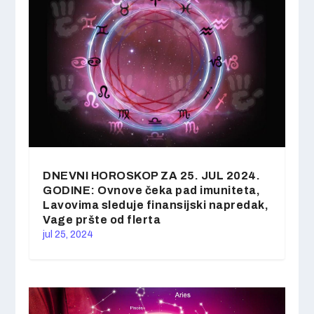
DNEVNI HOROSKOP ZA 25. JUL 2024.
GODINE: Ovnove čeka pad imuniteta,
Lavovima sleduje finansijski napredak,
Vage pršte od flerta
jul 25, 2024