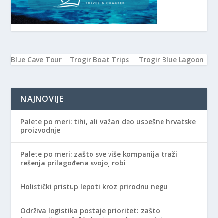
Blue Cave Tour
Trogir Boat Trips
Trogir Blue Lagoon
NAJNOVIJE
Palete po meri: tihi, ali važan deo uspešne hrvatske
proizvodnje
Palete po meri: zašto sve više kompanija traži
rešenja prilagođena svojoj robi
Holistički pristup lepoti kroz prirodnu negu
Održiva logistika postaje prioritet: zašto