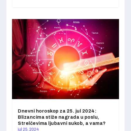
Dnevni horoskop za 25. jul 2024:
Blizancima stiže nagrada u poslu,
Strelčevima ljubavni sukob, a vama?
jul 25, 2024