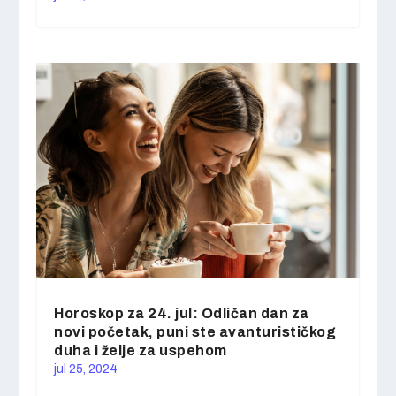
Horoskop za 24. jul: Odličan dan za
novi početak, puni ste avanturističkog
duha i želje za uspehom
jul 25, 2024