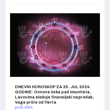
DNEVNI HOROSKOP ZA 25. JUL 2024.
GODINE: Ovnove čeka pad imuniteta,
Lavovima sleduje finansijski napredak,
Vage pršte od flerta
jul 25, 2024