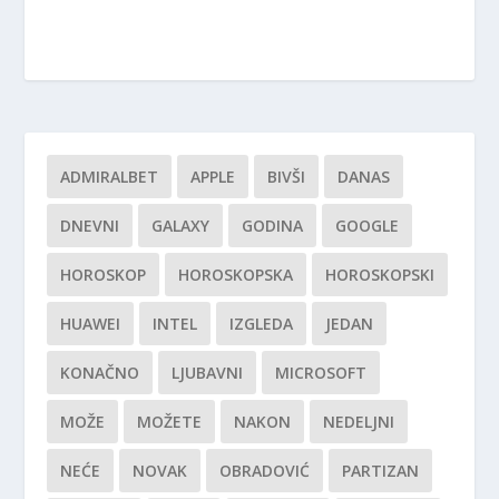
ADMIRALBET
APPLE
BIVŠI
DANAS
DNEVNI
GALAXY
GODINA
GOOGLE
HOROSKOP
HOROSKOPSKA
HOROSKOPSKI
HUAWEI
INTEL
IZGLEDA
JEDAN
KONAČNO
LJUBAVNI
MICROSOFT
MOŽE
MOŽETE
NAKON
NEDELJNI
NEĆE
NOVAK
OBRADOVIĆ
PARTIZAN