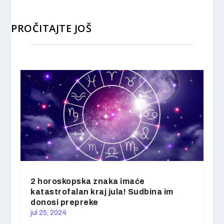
PROČITAJTE JOŠ
2 horoskopska znaka imaće
katastrofalan kraj jula! Sudbina im
donosi prepreke
jul 25, 2024