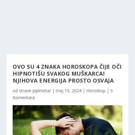
OVO SU 4 ZNAKA HOROSKOPA ČIJE OČI
HIPNOTIŠU SVAKOG MUŠKARCA!
NJIHOVA ENERGIJA PROSTO OSVAJA
od strane
piplmetar
|
maj 15, 2024
|
Horoskop
|
0
Komentara