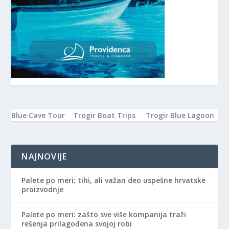
Blue Cave Tour
Trogir Boat Trips
Trogir Blue Lagoon
NAJNOVIJE
Palete po meri: tihi, ali važan deo uspešne hrvatske
proizvodnje
Palete po meri: zašto sve više kompanija traži
rešenja prilagođena svojoj robi