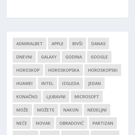
ADMIRALBET
APPLE
BIVŠI
DANAS
DNEVNI
GALAXY
GODINA
GOOGLE
HOROSKOP
HOROSKOPSKA
HOROSKOPSKI
HUAWEI
INTEL
IZGLEDA
JEDAN
KONAČNO
LJUBAVNI
MICROSOFT
MOŽE
MOŽETE
NAKON
NEDELJNI
NEĆE
NOVAK
OBRADOVIĆ
PARTIZAN