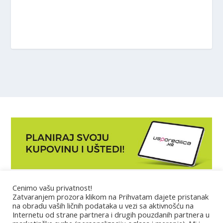
Cenimo vašu privatnost!
Marketing
Zatvaranjem prozora klikom na Prihvatam dajete pristanak
na obradu vaših ličnih podataka u vezi sa aktivnošću na
Internetu od strane partnera i drugih pouzdanih partnera u
Impressum