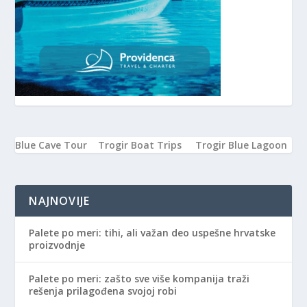
Blue Cave Tour
Trogir Boat Trips
Trogir Blue Lagoon
NAJNOVIJE
Palete po meri: tihi, ali važan deo uspešne hrvatske
proizvodnje
Palete po meri: zašto sve više kompanija traži
rešenja prilagođena svojoj robi