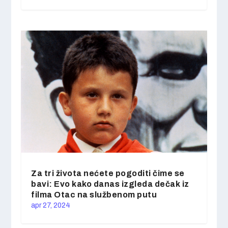
Za tri života nećete pogoditi čime se
bavi: Evo kako danas izgleda dečak iz
filma Otac na službenom putu
apr 27, 2024