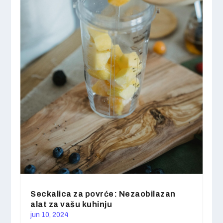
Seckalica za povrće: Nezaobilazan
alat za vašu kuhinju
jun 10, 2024