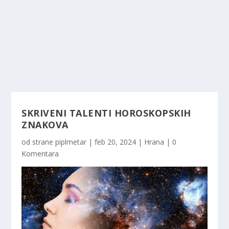
SKRIVENI TALENTI HOROSKOPSKIH
ZNAKOVA
od strane
piplmetar
|
feb 20, 2024
|
Hrana
|
0
Komentara