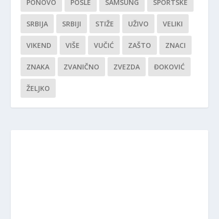
PONOVO
POSLE
SAMSUNG
SPORTSKE
SRBIJA
SRBIJI
STIŽE
UŽIVO
VELIKI
VIKEND
VIŠE
VUČIĆ
ZAŠTO
ZNACI
ZNAKA
ZVANIČNO
ZVEZDA
ĐOKOVIĆ
ŽELJKO