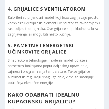
4. GRIJALICE S VENTILATOROM
Kaloriferi su prijenosni modeli koji brzo zagrijavaju prostor
kombinirajući toplinski element i ventilator za ravnomjernu
raspodjelu toplog zraka. Ove grijalice su prikladne za brza
zagrijavanja, ali mogu biti nešto bučnije.
5. PAMETNE I ENERGETSKI
UČINKOVITE GRIJALICE
S napretkom tehnologije, moderni modeli dolaze s
pametnim funkcijama poput daljinskog upravljanja,
tajmera i programiranja temperature. Takve grijalice
automatski reguliraju snagu grijanja, čime se smanjuje
potrošnja električne energije.
KAKO ODABRATI IDEALNU
KUPAONSKU GRIJALICU?