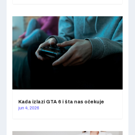
Kada izlazi GTA 6 i šta nas očekuje
jun 4, 2026