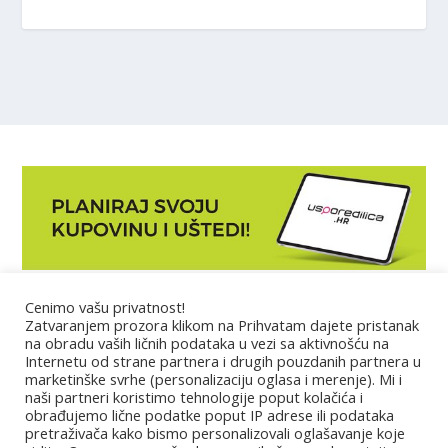
Cenimo vašu privatnost!
Marketing
Zatvaranjem prozora klikom na Prihvatam dajete pristanak
na obradu vaših ličnih podataka u vezi sa aktivnošću na
Internetu od strane partnera i drugih pouzdanih partnera u
Impressum
marketinške svrhe (personalizaciju oglasa i merenje). Mi i
naši partneri koristimo tehnologije poput kolačića i
obrađujemo lične podatke poput IP adrese ili podataka
Uslovi korišćenja
pretraživača kako bismo personalizovali oglašavanje koje