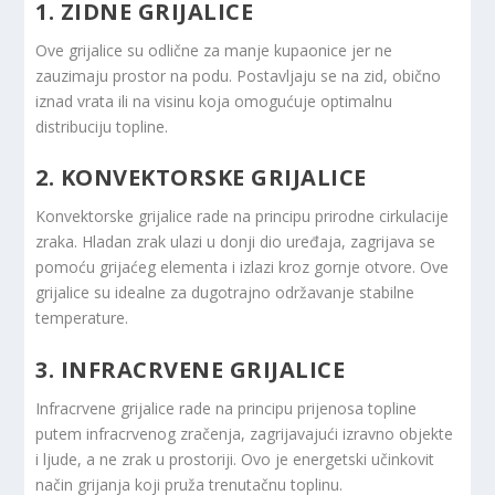
1. ZIDNE GRIJALICE
Ove grijalice su odlične za manje kupaonice jer ne
zauzimaju prostor na podu. Postavljaju se na zid, obično
iznad vrata ili na visinu koja omogućuje optimalnu
distribuciju topline.
2. KONVEKTORSKE GRIJALICE
Konvektorske grijalice rade na principu prirodne cirkulacije
zraka. Hladan zrak ulazi u donji dio uređaja, zagrijava se
pomoću grijaćeg elementa i izlazi kroz gornje otvore. Ove
grijalice su idealne za dugotrajno održavanje stabilne
temperature.
3. INFRACRVENE GRIJALICE
Infracrvene grijalice rade na principu prijenosa topline
putem infracrvenog zračenja, zagrijavajući izravno objekte
i ljude, a ne zrak u prostoriji. Ovo je energetski učinkovit
način grijanja koji pruža trenutačnu toplinu.