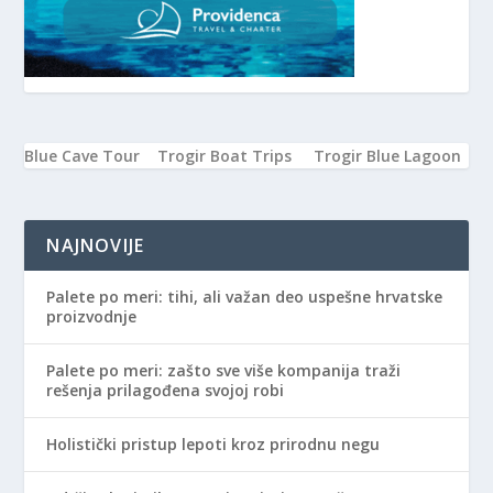
Blue Cave Tour
Trogir Boat Trips
Trogir Blue Lagoon
NAJNOVIJE
Palete po meri: tihi, ali važan deo uspešne hrvatske
proizvodnje
Palete po meri: zašto sve više kompanija traži
rešenja prilagođena svojoj robi
Holistički pristup lepoti kroz prirodnu negu