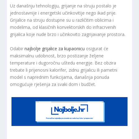
Uz današnju tehnologiju, grijanje na struju postalo je
jednostavnije i energetski učinkovitije nego ikad prije.
Grijalice na struju dostupne su u različitim oblicima i
modelima, od klasičnih konvektorskih do infracrvenih
grijalica koje nude brzo i učinkovito zagrijavanje prostora.
Odabir
najbolje grijalice za kupaonicu
osigurat će
maksimalnu udobnost, brzo postizanje željene
temperature i dugoročnu uštedu energije. Bez obzira
trebate li prijenosni kalorifer, zidnu grijalicu ili pametni
model s naprednim funkcijama, današnja ponuda
omogućuje rješenja za svaki dom i budžet.