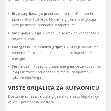
Brzo zagrijavanje prostora
– Nema više hladnih
jutara nakon tuširanja. Moderne grijalice omogućuju
brzo postizanje optimalne temperature.
Smanjenje vlage
– Smanjuje se rizik od kondenzacije i
pojave plijesni.
Energetski učinkovito grijanje
– Mnogi modeli imaju
pametne funkcije koje smanjuju potrošnju električne
energije.
Sigurnost
– Posebno dizajnirane grijalice za kupaonicu
imaju IP zaštitu od vlage i sigurne su za upotrebu u
takvom okruženju.
VRSTE GRIJALICA ZA KUPAONICU
Dostupne su različite vrste grijalica koje se prilagođavaju
veličini i potrebama prostora.