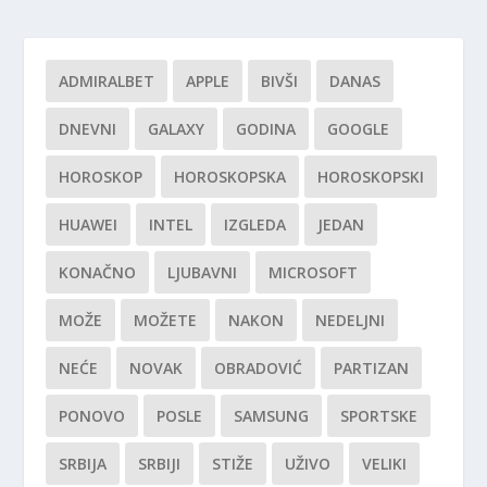
ADMIRALBET
APPLE
BIVŠI
DANAS
DNEVNI
GALAXY
GODINA
GOOGLE
HOROSKOP
HOROSKOPSKA
HOROSKOPSKI
HUAWEI
INTEL
IZGLEDA
JEDAN
KONAČNO
LJUBAVNI
MICROSOFT
MOŽE
MOŽETE
NAKON
NEDELJNI
NEĆE
NOVAK
OBRADOVIĆ
PARTIZAN
PONOVO
POSLE
SAMSUNG
SPORTSKE
SRBIJA
SRBIJI
STIŽE
UŽIVO
VELIKI