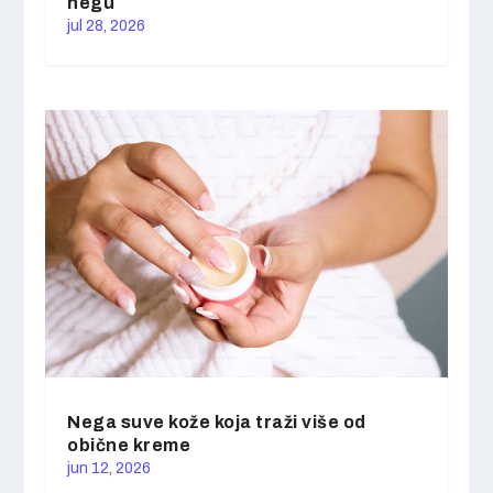
negu
jul 28, 2026
Nega suve kože koja traži više od
obične kreme
jun 12, 2026