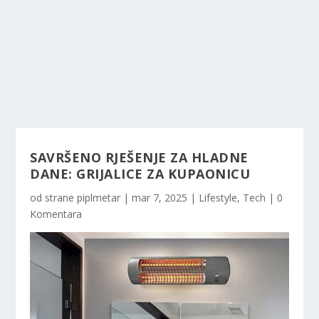
SAVRŠENO RJEŠENJE ZA HLADNE
DANE: GRIJALICE ZA KUPAONICU
od strane
piplmetar
|
mar 7, 2025
|
Lifestyle
,
Tech
|
0
Komentara