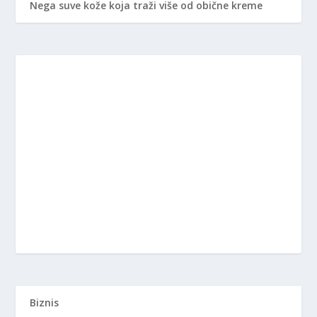
Nega suve kože koja traži više od obične kreme
Biznis