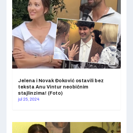
Jelena i Novak Đoković ostavili bez
teksta Anu Vintur neobičnim
stajlinzima! (Foto)
jul 25, 2024