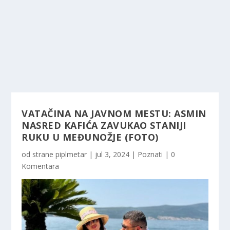
VATAČINA NA JAVNOM MESTU: ASMIN
NASRED KAFIĆA ZAVUKAO STANIJI
RUKU U MEĐUNOŽJE (FOTO)
od strane
piplmetar
|
jul 3, 2024
|
Poznati
|
0
Komentara