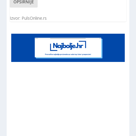
OPŠIRNIJE
Izvor: PulsOnline.rs