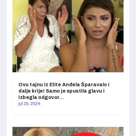
Ovu tajnu iz Elite Anđela Šparavalo i
dalje krije! Samo je spustila glavu i
izbegla odgovor…
jul 25, 2024