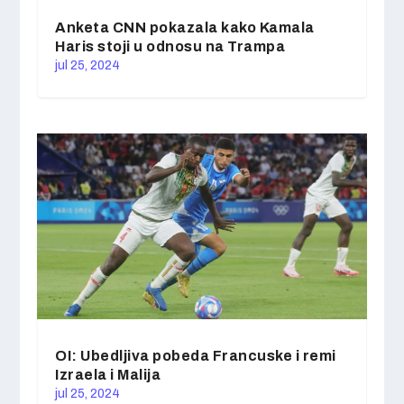
Anketa CNN pokazala kako Kamala
Haris stoji u odnosu na Trampa
jul 25, 2024
OI: Ubedljiva pobeda Francuske i remi
Izraela i Malija
jul 25, 2024