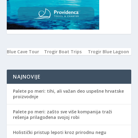
Blue Cave Tour
Trogir Boat Trips
Trogir Blue Lagoon
NAJNOVIJE
Palete po meri: tihi, ali važan deo uspešne hrvatske
proizvodnje
Palete po meri: zašto sve više kompanija traži
rešenja prilagođena svojoj robi
Holistički pristup lepoti kroz prirodnu negu