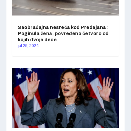
Saobraćajna nesreća kod Predajana:
Poginula žena, povređeno četvoro od
kojih dvoje dece
jul 25, 2024