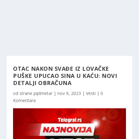
OTAC NAKON SVAĐE IZ LOVAČKE
PUŠKE UPUCAO SINA U KAĆU: NOVI
DETALJI OBRAČUNA
od strane
piplmetar
|
nov 9, 2023
|
Vesti
|
0
Komentara