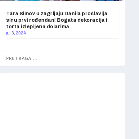
Tara Simov u zagrljaju Danila proslavlja
sinu prvi rođendan! Bogata dekoracija i
torta izlepljena dolarima
jul 3, 2024