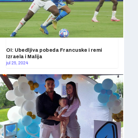
OI: Ubedljiva pobeda Francuske i remi
Izraela i Malija
jul 25, 2024