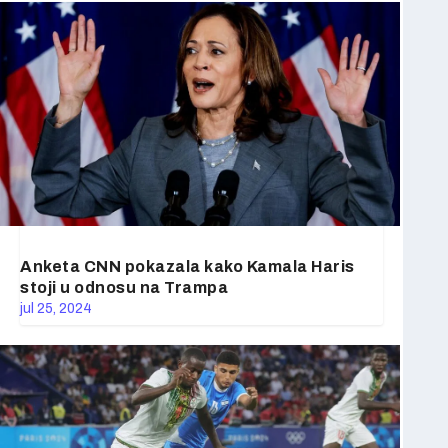
Anketa CNN pokazala kako Kamala Haris
stoji u odnosu na Trampa
jul 25, 2024