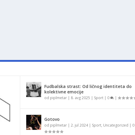
Fudbalska strast: Od ličnog identiteta do
kolektivne emocije
od
piplmetar
|
8. avg 2025
|
Sport
|
0
|
Gotovo
od
piplmetar
|
2. jul 2024
|
Sport
,
Uncategorized
|