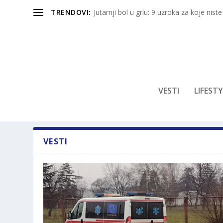
TRENDOVI:
Jutarnji bol u grlu: 9 uzroka za koje niste
VESTI
LIFESTY
VESTI