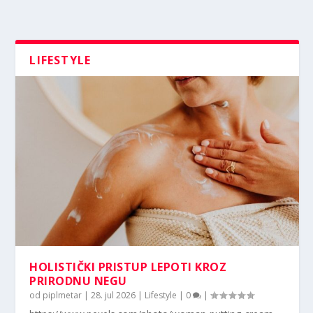
LIFESTYLE
HOLISTIČKI PRISTUP LEPOTI KROZ
PRIRODNU NEGU
od
piplmetar
|
28. jul 2026
|
Lifestyle
|
0
|