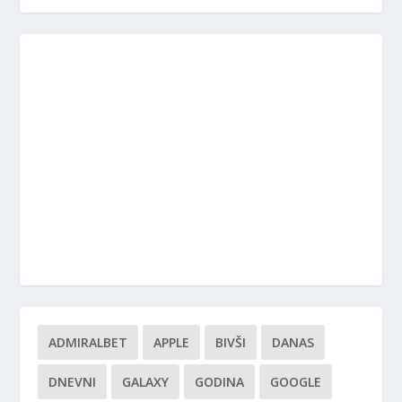
ADMIRALBET
APPLE
BIVŠI
DANAS
DNEVNI
GALAXY
GODINA
GOOGLE