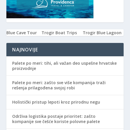
Blue Cave Tour
Trogir Boat Trips
Trogir Blue Lagoon
NAJNOVIJE
Palete po meri: tihi, ali važan deo uspešne hrvatske
proizvodnje
Palete po meri: zašto sve više kompanija traži
rešenja prilagođena svojoj robi
Holistički pristup lepoti kroz prirodnu negu
Održiva logistika postaje prioritet: zašto
kompanije sve češće koriste polovne palete