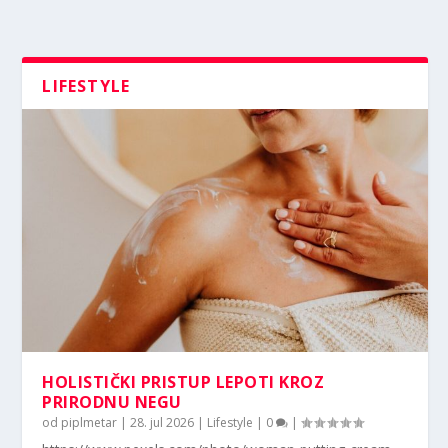
LIFESTYLE
HOLISTIČKI PRISTUP LEPOTI KROZ
PRIRODNU NEGU
od
piplmetar
|
28. jul 2026
|
Lifestyle
|
0
|