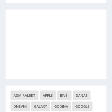
ADMIRALBET
APPLE
BIVŠI
DANAS
DNEVNI
GALAXY
GODINA
GOOGLE