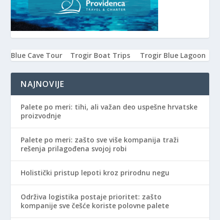
Blue Cave Tour
Trogir Boat Trips
Trogir Blue Lagoon
NAJNOVIJE
Palete po meri: tihi, ali važan deo uspešne hrvatske
proizvodnje
Palete po meri: zašto sve više kompanija traži
rešenja prilagođena svojoj robi
Holistički pristup lepoti kroz prirodnu negu
Održiva logistika postaje prioritet: zašto
kompanije sve češće koriste polovne palete