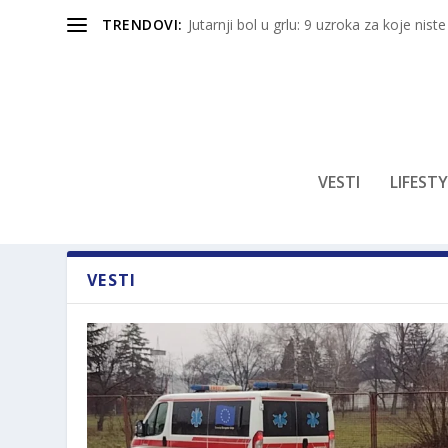
TRENDOVI:
Jutarnji bol u grlu: 9 uzroka za koje niste
VESTI
LIFESTY
VESTI