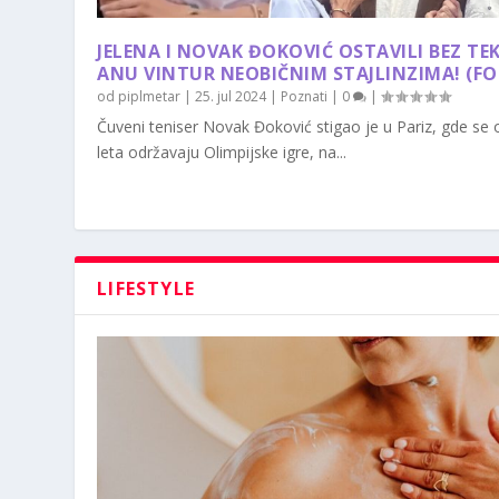
JELENA I NOVAK ĐOKOVIĆ OSTAVILI BEZ TE
ANU VINTUR NEOBIČNIM STAJLINZIMA! (F
od
piplmetar
|
25. jul 2024
|
Poznati
|
0
|
Čuveni teniser Novak Đoković stigao je u Pariz, gde se
leta održavaju Olimpijske igre, na...
LIFESTYLE