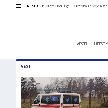
TRENDOVI:
Jutarnji bol u grlu: 9 uzroka za koje niste
VESTI
LIFESTY
VESTI