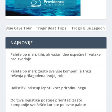
Blue Cave Tour
Trogir Boat Trips
Trogir Blue Lagoon
NAJNOVIJE
Palete po meri: tihi, ali važan deo uspešne hrvatske
proizvodnje
Palete po meri: zašto sve više kompanija traži
rešenja prilagođena svojoj robi
Holistički pristup lepoti kroz prirodnu negu
Održiva logistika postaje prioritet: zašto
kompanije sve češće koriste polovne palete