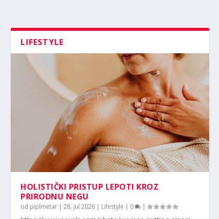
LIFESTYLE
HOLISTIČKI PRISTUP LEPOTI KROZ
PRIRODNU NEGU
od
piplmetar
|
28. jul 2026
|
Lifestyle
|
0
|