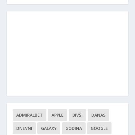
ADMIRALBET
APPLE
BIVŠI
DANAS
DNEVNI
GALAXY
GODINA
GOOGLE