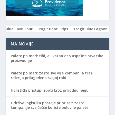
Blue Cave Tour
Trogir Boat Trips
Trogir Blue Lagoon
NAJNOVIJE
Palete po meri: tihi, ali važan deo uspešne hrvatske
proizvodnje
Palete po meri: zašto sve više kompanija traži
rešenja prilagođena svojoj robi
Holistički pristup lepoti kroz prirodnu negu
Održiva logistika postaje prioritet: zašto
kompanije sve češće koriste polovne palete