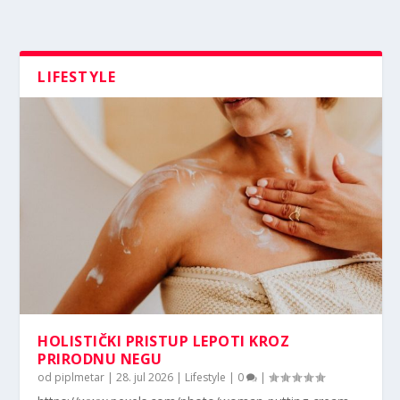
LIFESTYLE
HOLISTIČKI PRISTUP LEPOTI KROZ
PRIRODNU NEGU
od
piplmetar
|
28. jul 2026
|
Lifestyle
|
0
|