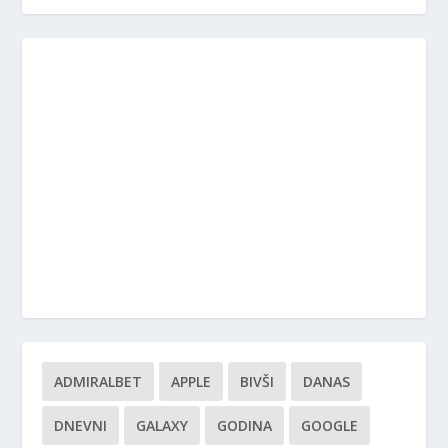
ADMIRALBET
APPLE
BIVŠI
DANAS
DNEVNI
GALAXY
GODINA
GOOGLE