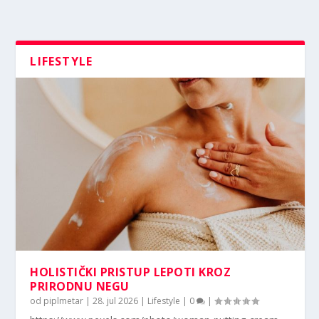
LIFESTYLE
HOLISTIČKI PRISTUP LEPOTI KROZ
PRIRODNU NEGU
od
piplmetar
|
28. jul 2026
|
Lifestyle
|
0
|