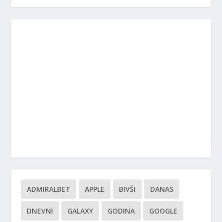
ADMIRALBET
APPLE
BIVŠI
DANAS
DNEVNI
GALAXY
GODINA
GOOGLE