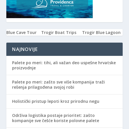
Blue Cave Tour
Trogir Boat Trips
Trogir Blue Lagoon
NAJNOVIJE
Palete po meri: tihi, ali važan deo uspešne hrvatske
proizvodnje
Palete po meri: zašto sve više kompanija traži
rešenja prilagođena svojoj robi
Holistički pristup lepoti kroz prirodnu negu
Održiva logistika postaje prioritet: zašto
kompanije sve češće koriste polovne palete