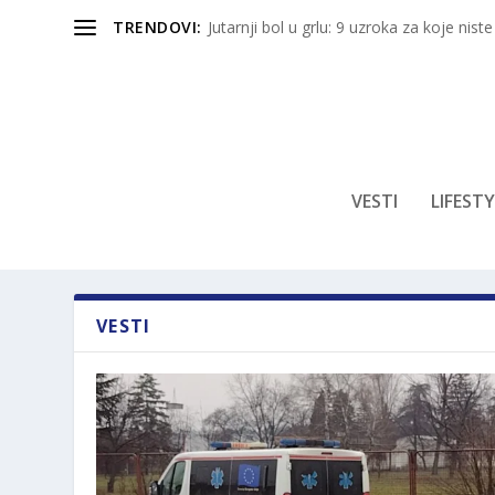
TRENDOVI:
Jutarnji bol u grlu: 9 uzroka za koje niste
VESTI
LIFESTY
VESTI