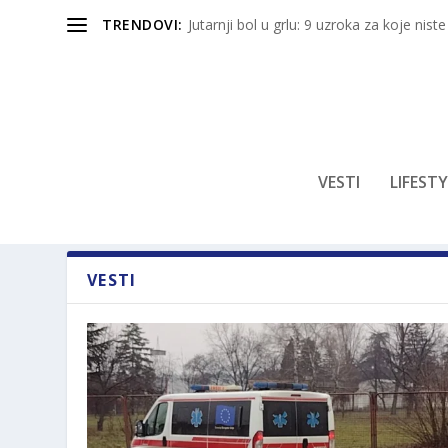
TRENDOVI:
Jutarnji bol u grlu: 9 uzroka za koje niste
VESTI
LIFESTY
VESTI