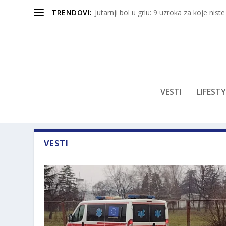
TRENDOVI:
Jutarnji bol u grlu: 9 uzroka za koje niste
VESTI
LIFESTY
VESTI