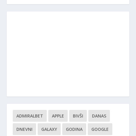
ADMIRALBET
APPLE
BIVŠI
DANAS
DNEVNI
GALAXY
GODINA
GOOGLE