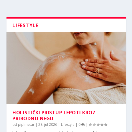
LIFESTYLE
HOLISTIČKI PRISTUP LEPOTI KROZ
PRIRODNU NEGU
od
piplmetar
|
28. jul 2026
|
Lifestyle
|
0
|