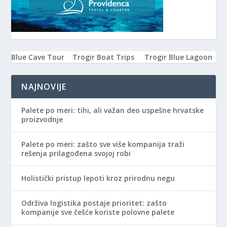
Blue Cave Tour
Trogir Boat Trips
Trogir Blue Lagoon
NAJNOVIJE
Palete po meri: tihi, ali važan deo uspešne hrvatske
proizvodnje
Palete po meri: zašto sve više kompanija traži
rešenja prilagođena svojoj robi
Holistički pristup lepoti kroz prirodnu negu
Održiva logistika postaje prioritet: zašto
kompanije sve češće koriste polovne palete