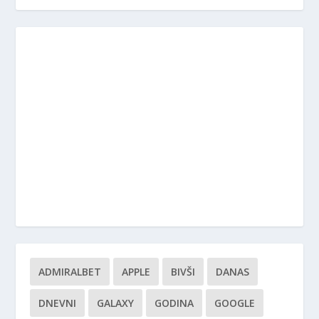
ADMIRALBET
APPLE
BIVŠI
DANAS
DNEVNI
GALAXY
GODINA
GOOGLE