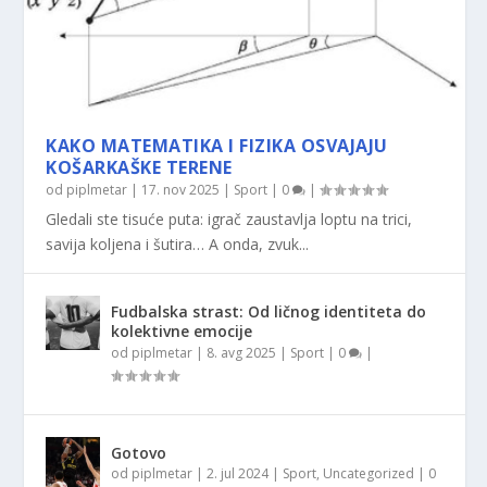
KAKO MATEMATIKA I FIZIKA OSVAJAJU
KOŠARKAŠKE TERENE
od
piplmetar
|
17. nov 2025
|
Sport
|
0
|
Gledali ste tisuće puta: igrač zaustavlja loptu na trici,
savija koljena i šutira… A onda, zvuk...
Fudbalska strast: Od ličnog identiteta do
kolektivne emocije
od
piplmetar
|
8. avg 2025
|
Sport
|
0
|
Gotovo
od
piplmetar
|
2. jul 2024
|
Sport
,
Uncategorized
|
0