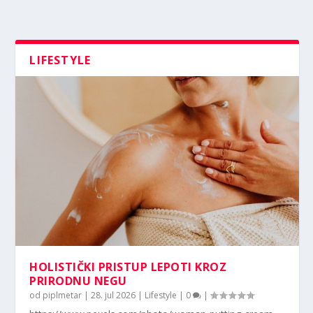
LIFESTYLE
HOLISTIČKI PRISTUP LEPOTI KROZ
PRIRODNU NEGU
od
piplmetar
|
28. jul 2026
|
Lifestyle
|
0
|