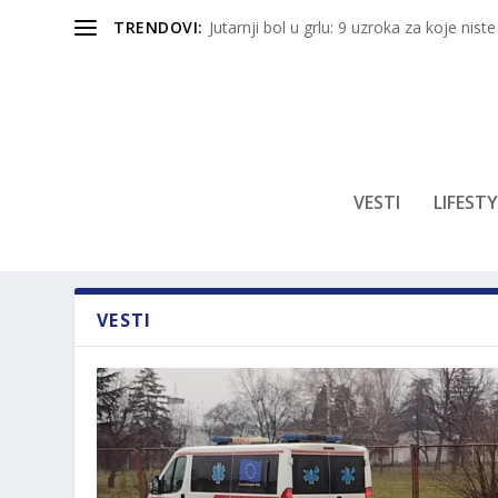
TRENDOVI:
Jutarnji bol u grlu: 9 uzroka za koje niste
VESTI
LIFESTY
VESTI