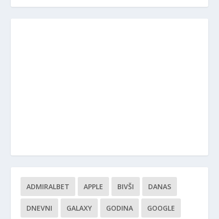
ADMIRALBET
APPLE
BIVŠI
DANAS
DNEVNI
GALAXY
GODINA
GOOGLE