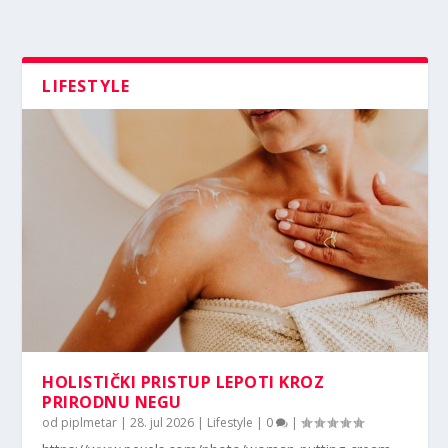
LIFESTYLE
HOLISTIČKI PRISTUP LEPOTI KROZ
PRIRODNU NEGU
od
piplmetar
|
28. jul 2026
|
Lifestyle
|
0
|