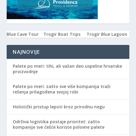
Blue Cave Tour
Trogir Boat Trips
Trogir Blue Lagoon
NAJNOVIJE
Palete po meri: tihi, ali važan deo uspešne hrvatske
proizvodnje
Palete po meri: zašto sve više kompanija traži
rešenja prilagođena svojoj robi
Holistički pristup lepoti kroz prirodnu negu
Održiva logistika postaje prioritet: zašto
kompanije sve češće koriste polovne palete