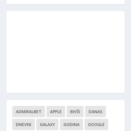
ADMIRALBET
APPLE
BIVŠI
DANAS
DNEVNI
GALAXY
GODINA
GOOGLE