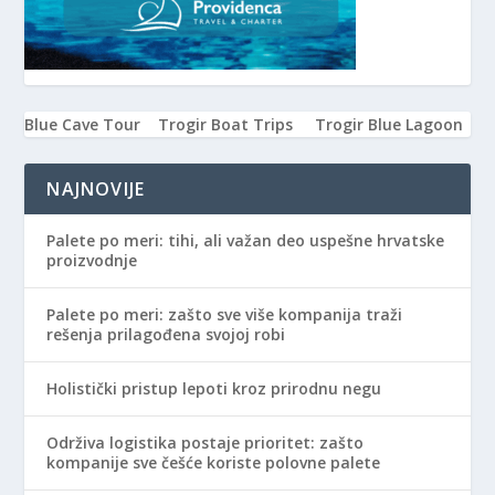
Blue Cave Tour
Trogir Boat Trips
Trogir Blue Lagoon
NAJNOVIJE
Palete po meri: tihi, ali važan deo uspešne hrvatske
proizvodnje
Palete po meri: zašto sve više kompanija traži
rešenja prilagođena svojoj robi
Holistički pristup lepoti kroz prirodnu negu
Održiva logistika postaje prioritet: zašto
kompanije sve češće koriste polovne palete