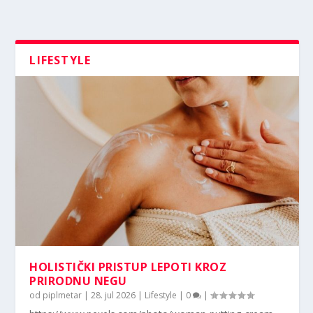
LIFESTYLE
HOLISTIČKI PRISTUP LEPOTI KROZ
PRIRODNU NEGU
od
piplmetar
|
28. jul 2026
|
Lifestyle
|
0
|