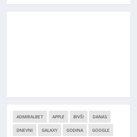
ADMIRALBET
APPLE
BIVŠI
DANAS
DNEVNI
GALAXY
GODINA
GOOGLE