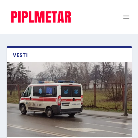
VESTI