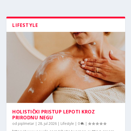
LIFESTYLE
HOLISTIČKI PRISTUP LEPOTI KROZ
PRIRODNU NEGU
od
piplmetar
|
28. jul 2026
|
Lifestyle
|
0
|