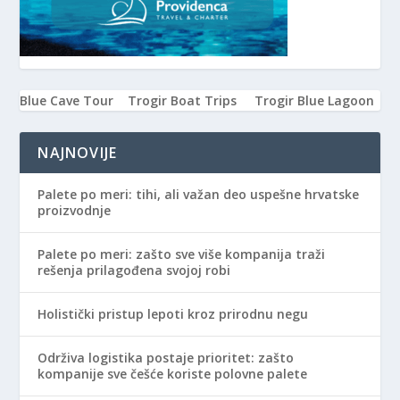
Blue Cave Tour
Trogir Boat Trips
Trogir Blue Lagoon
NAJNOVIJE
Palete po meri: tihi, ali važan deo uspešne hrvatske
proizvodnje
Palete po meri: zašto sve više kompanija traži
rešenja prilagođena svojoj robi
Holistički pristup lepoti kroz prirodnu negu
Održiva logistika postaje prioritet: zašto
kompanije sve češće koriste polovne palete