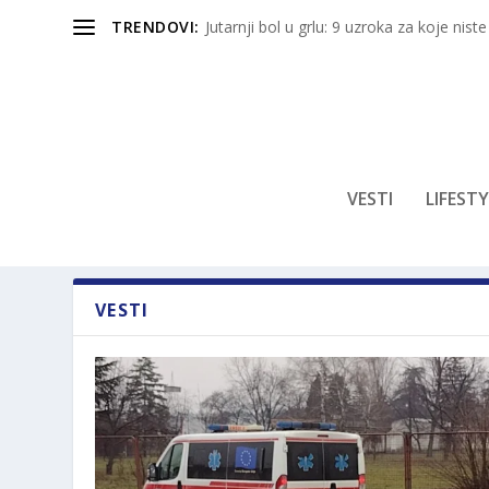
TRENDOVI:
Jutarnji bol u grlu: 9 uzroka za koje niste
VESTI
LIFESTY
VESTI