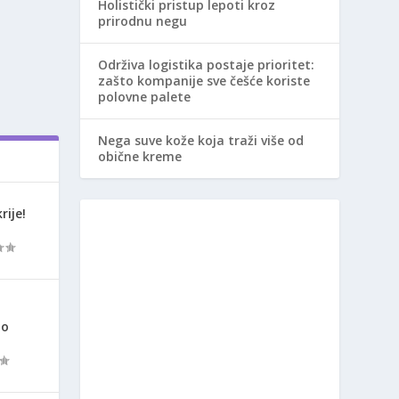
Holistički pristup lepoti kroz
prirodnu negu
Održiva logistika postaje prioritet:
zašto kompanije sve češće koriste
polovne palete
Nega suve kože koja traži više od
obične kreme
rije!
ao