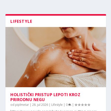
LIFESTYLE
HOLISTIČKI PRISTUP LEPOTI KROZ
PRIRODNU NEGU
od
piplmetar
|
28. jul 2026
|
Lifestyle
|
0
|