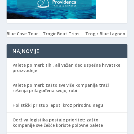
Blue Cave Tour
Trogir Boat Trips
Trogir Blue Lagoon
NAJNOVIJE
Palete po meri: tihi, ali važan deo uspešne hrvatske
proizvodnje
Palete po meri: zašto sve više kompanija traži
rešenja prilagođena svojoj robi
Holistički pristup lepoti kroz prirodnu negu
Održiva logistika postaje prioritet: zašto
kompanije sve češće koriste polovne palete