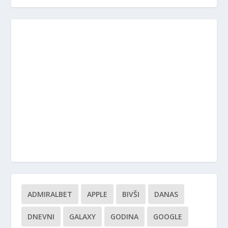
ADMIRALBET
APPLE
BIVŠI
DANAS
DNEVNI
GALAXY
GODINA
GOOGLE