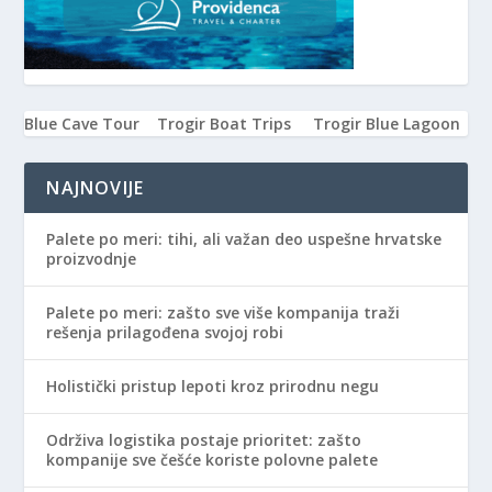
Blue Cave Tour
Trogir Boat Trips
Trogir Blue Lagoon
NAJNOVIJE
Palete po meri: tihi, ali važan deo uspešne hrvatske
proizvodnje
Palete po meri: zašto sve više kompanija traži
rešenja prilagođena svojoj robi
Holistički pristup lepoti kroz prirodnu negu
Održiva logistika postaje prioritet: zašto
kompanije sve češće koriste polovne palete