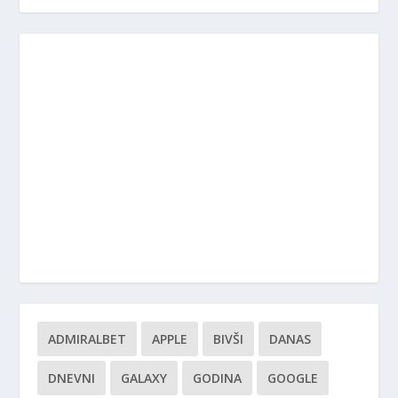
ADMIRALBET
APPLE
BIVŠI
DANAS
DNEVNI
GALAXY
GODINA
GOOGLE