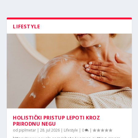
LIFESTYLE
HOLISTIČKI PRISTUP LEPOTI KROZ
PRIRODNU NEGU
od
piplmetar
|
28. jul 2026
|
Lifestyle
|
0
|