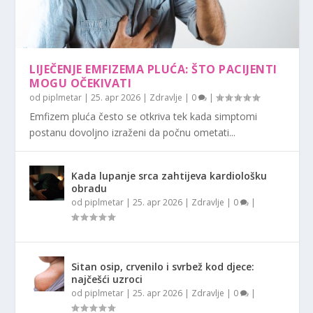
LIJEČENJE EMFIZEMA PLUĆA: ŠTO PACIJENTI
MOGU OČEKIVATI
od
piplmetar
|
25. apr 2026
|
Zdravlje
|
0
|
Emfizem pluća često se otkriva tek kada simptomi
postanu dovoljno izraženi da počnu ometati...
Kada lupanje srca zahtijeva kardiološku
obradu
od
piplmetar
|
25. apr 2026
|
Zdravlje
|
0
|
Sitan osip, crvenilo i svrbež kod djece:
najčešći uzroci
od
piplmetar
|
25. apr 2026
|
Zdravlje
|
0
|