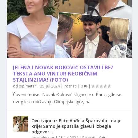
JELENA I NOVAK ĐOKOVIĆ OSTAVILI BEZ
TEKSTA ANU VINTUR NEOBIČNIM
STAJLINZIMA! (FOTO)
od
piplmetar
|
25. jul 2024
|
Poznati
|
0
|
Čuveni teniser Novak Đoković stigao je u Pariz, gde se
ovog leta održavaju Olimpijske igre, na...
Ovu tajnu iz Elite Anđela Šparavalo i dalje
krije! Samo je spustila glavu i izbegla
odgovor…
od
piplmetar
|
25. jul 2024
|
Poznati
|
0
|