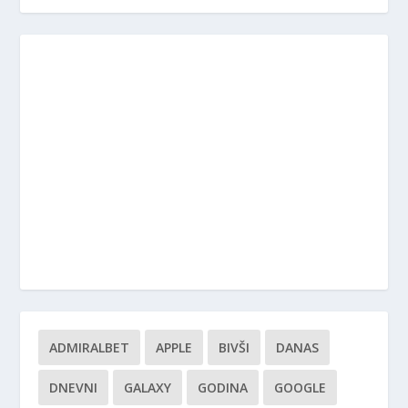
ADMIRALBET
APPLE
BIVŠI
DANAS
DNEVNI
GALAXY
GODINA
GOOGLE