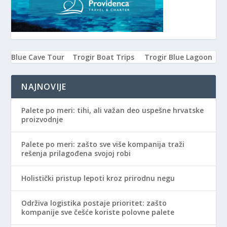
Blue Cave Tour
Trogir Boat Trips
Trogir Blue Lagoon
NAJNOVIJE
Palete po meri: tihi, ali važan deo uspešne hrvatske
proizvodnje
Palete po meri: zašto sve više kompanija traži
rešenja prilagođena svojoj robi
Holistički pristup lepoti kroz prirodnu negu
Održiva logistika postaje prioritet: zašto
kompanije sve češće koriste polovne palete