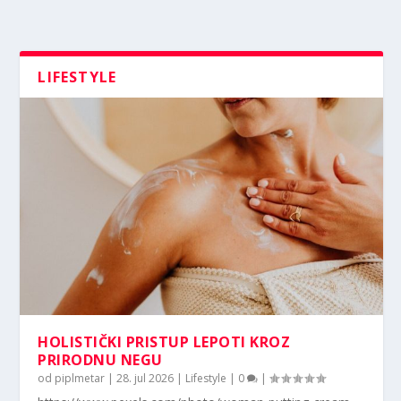
LIFESTYLE
HOLISTIČKI PRISTUP LEPOTI KROZ
PRIRODNU NEGU
od
piplmetar
|
28. jul 2026
|
Lifestyle
|
0
|