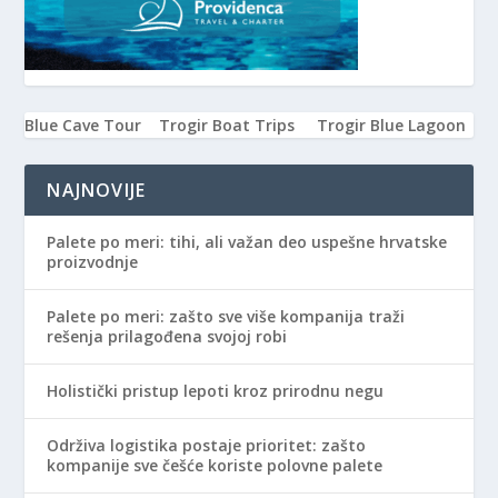
Blue Cave Tour
Trogir Boat Trips
Trogir Blue Lagoon
NAJNOVIJE
Palete po meri: tihi, ali važan deo uspešne hrvatske
proizvodnje
Palete po meri: zašto sve više kompanija traži
rešenja prilagođena svojoj robi
Holistički pristup lepoti kroz prirodnu negu
Održiva logistika postaje prioritet: zašto
kompanije sve češće koriste polovne palete