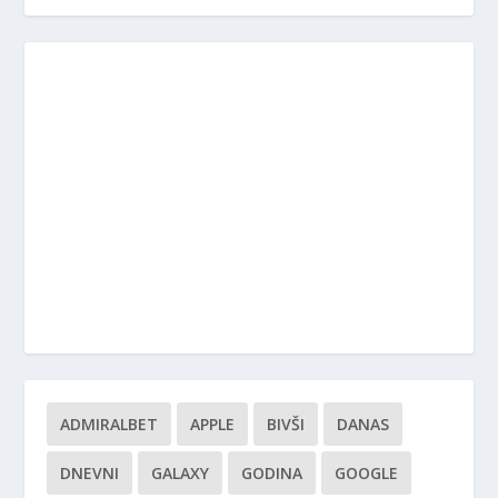
ADMIRALBET
APPLE
BIVŠI
DANAS
DNEVNI
GALAXY
GODINA
GOOGLE