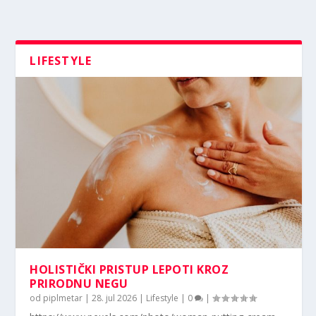
LIFESTYLE
HOLISTIČKI PRISTUP LEPOTI KROZ
PRIRODNU NEGU
od
piplmetar
|
28. jul 2026
|
Lifestyle
|
0
|