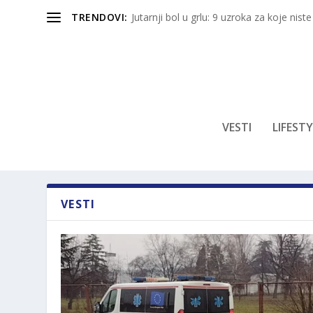
TRENDOVI:
Jutarnji bol u grlu: 9 uzroka za koje niste
VESTI
LIFESTY
VESTI