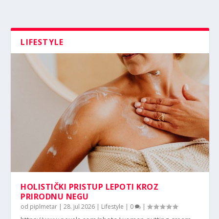
LIFESTYLE
HOLISTIČKI PRISTUP LEPOTI KROZ
PRIRODNU NEGU
od
piplmetar
|
28. jul 2026
|
Lifestyle
|
0
|