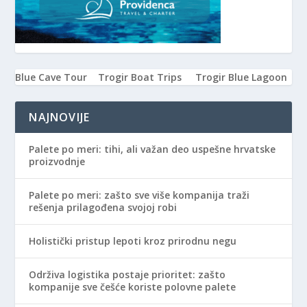
Blue Cave Tour
Trogir Boat Trips
Trogir Blue Lagoon
NAJNOVIJE
Palete po meri: tihi, ali važan deo uspešne hrvatske
proizvodnje
Palete po meri: zašto sve više kompanija traži
rešenja prilagođena svojoj robi
Holistički pristup lepoti kroz prirodnu negu
Održiva logistika postaje prioritet: zašto
kompanije sve češće koriste polovne palete