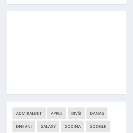
ADMIRALBET
APPLE
BIVŠI
DANAS
DNEVNI
GALAXY
GODINA
GOOGLE