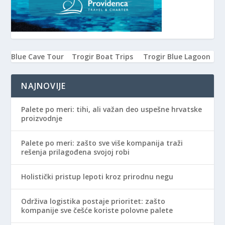
Blue Cave Tour
Trogir Boat Trips
Trogir Blue Lagoon
NAJNOVIJE
Palete po meri: tihi, ali važan deo uspešne hrvatske
proizvodnje
Palete po meri: zašto sve više kompanija traži
rešenja prilagođena svojoj robi
Holistički pristup lepoti kroz prirodnu negu
Održiva logistika postaje prioritet: zašto
kompanije sve češće koriste polovne palete