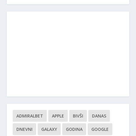
ADMIRALBET
APPLE
BIVŠI
DANAS
DNEVNI
GALAXY
GODINA
GOOGLE