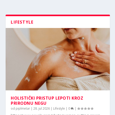
LIFESTYLE
HOLISTIČKI PRISTUP LEPOTI KROZ
PRIRODNU NEGU
od
piplmetar
|
28. jul 2026
|
Lifestyle
|
0
|