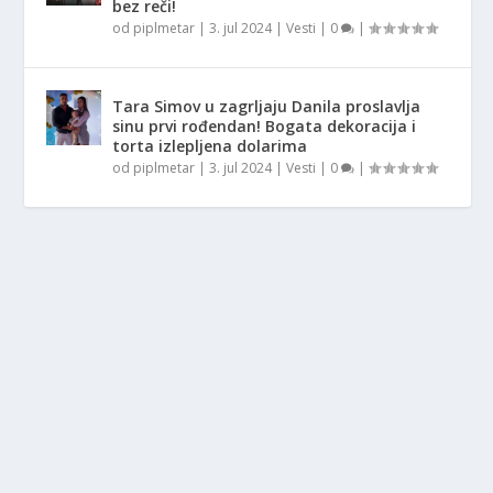
bez reči!
od
piplmetar
|
3. jul 2024
|
Vesti
|
0
|
Tara Simov u zagrljaju Danila proslavlja
sinu prvi rođendan! Bogata dekoracija i
torta izlepljena dolarima
od
piplmetar
|
3. jul 2024
|
Vesti
|
0
|