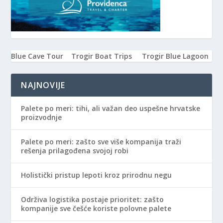
Blue Cave Tour
Trogir Boat Trips
Trogir Blue Lagoon
NAJNOVIJE
Palete po meri: tihi, ali važan deo uspešne hrvatske
proizvodnje
Palete po meri: zašto sve više kompanija traži
rešenja prilagođena svojoj robi
Holistički pristup lepoti kroz prirodnu negu
Održiva logistika postaje prioritet: zašto
kompanije sve češće koriste polovne palete