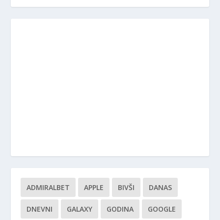
ADMIRALBET
APPLE
BIVŠI
DANAS
DNEVNI
GALAXY
GODINA
GOOGLE