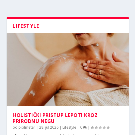
LIFESTYLE
HOLISTIČKI PRISTUP LEPOTI KROZ
PRIRODNU NEGU
od
piplmetar
|
28. jul 2026
|
Lifestyle
|
0
|