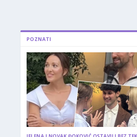
POZNATI
JELENA I NOVAK ĐOKOVIĆ OSTAVILI BEZ TE