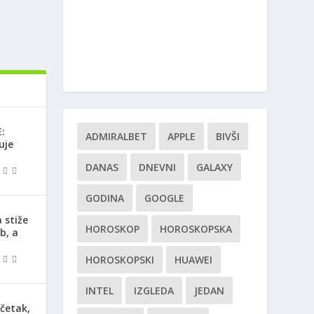
:
ADMIRALBET
APPLE
BIVŠI
uje
DANAS
DNEVNI
GALAXY
GODINA
GOOGLE
 stiže
HOROSKOP
HOROSKOPSKA
b, a
HOROSKOPSKI
HUAWEI
INTEL
IZGLEDA
JEDAN
očetak,