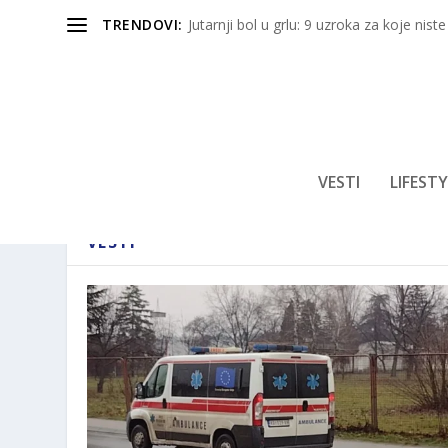
TRENDOVI:
Jutarnji bol u grlu: 9 uzroka za koje niste
VESTI
LIFESTY
VESTI