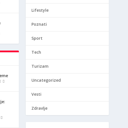
Lifestyle
e
Poznati
Sport
Tech
Turizam
reme
Uncategorized
Vesti
je:
Zdravlje