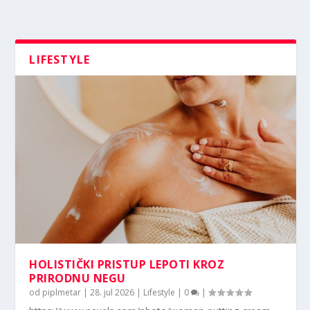
LIFESTYLE
HOLISTIČKI PRISTUP LEPOTI KROZ
PRIRODNU NEGU
od
piplmetar
|
28. jul 2026
|
Lifestyle
|
0
|