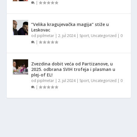
|
“Velika kragujevačka magija“ stiže u
Leskovac
od
piplmetar
|
2. jul 2024
|
Sport
,
Uncategorized
|
0
|
Zvezdina dobit veća od Partizanove, u
2025. odbrana SVIH trofeja i plasman u
plej-of EL!
od
piplmetar
|
2. jul 2024
|
Sport
,
Uncategorized
|
0
|