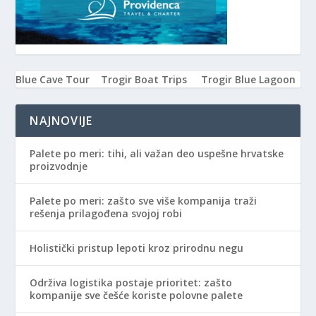
Blue Cave Tour
Trogir Boat Trips
Trogir Blue Lagoon
NAJNOVIJE
Palete po meri: tihi, ali važan deo uspešne hrvatske
proizvodnje
Palete po meri: zašto sve više kompanija traži
rešenja prilagođena svojoj robi
Holistički pristup lepoti kroz prirodnu negu
Održiva logistika postaje prioritet: zašto
kompanije sve češće koriste polovne palete