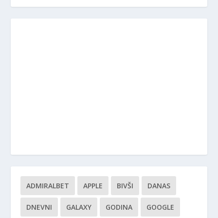
ADMIRALBET
APPLE
BIVŠI
DANAS
DNEVNI
GALAXY
GODINA
GOOGLE