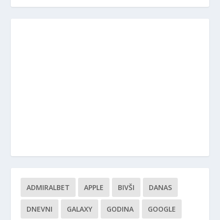
ADMIRALBET
APPLE
BIVŠI
DANAS
DNEVNI
GALAXY
GODINA
GOOGLE