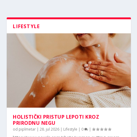
LIFESTYLE
HOLISTIČKI PRISTUP LEPOTI KROZ
PRIRODNU NEGU
od
piplmetar
|
28. jul 2026
|
Lifestyle
|
0
|