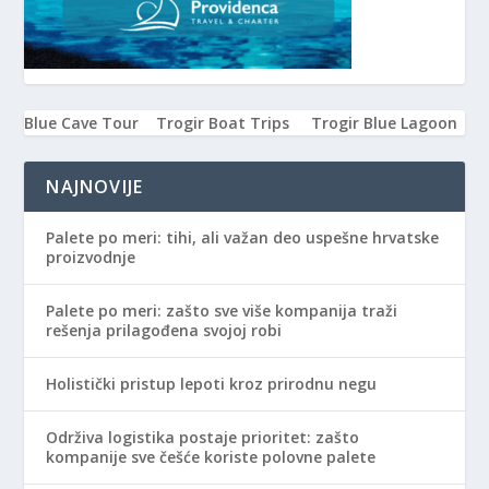
Blue Cave Tour
Trogir Boat Trips
Trogir Blue Lagoon
NAJNOVIJE
Palete po meri: tihi, ali važan deo uspešne hrvatske
proizvodnje
Palete po meri: zašto sve više kompanija traži
rešenja prilagođena svojoj robi
Holistički pristup lepoti kroz prirodnu negu
Održiva logistika postaje prioritet: zašto
kompanije sve češće koriste polovne palete