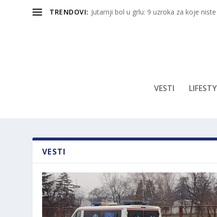
TRENDOVI:
Jutarnji bol u grlu: 9 uzroka za koje niste
VESTI
LIFESTY
VESTI