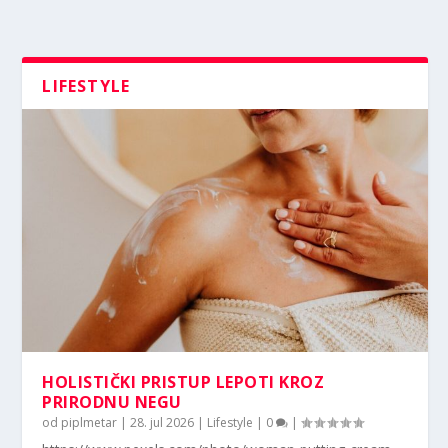
LIFESTYLE
HOLISTIČKI PRISTUP LEPOTI KROZ
PRIRODNU NEGU
od
piplmetar
|
28. jul 2026
|
Lifestyle
|
0
|