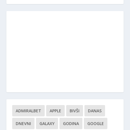
ADMIRALBET
APPLE
BIVŠI
DANAS
DNEVNI
GALAXY
GODINA
GOOGLE