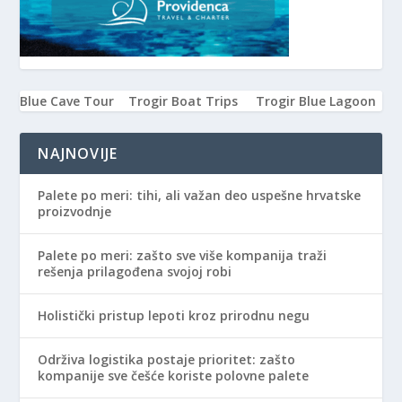
Blue Cave Tour
Trogir Boat Trips
Trogir Blue Lagoon
NAJNOVIJE
Palete po meri: tihi, ali važan deo uspešne hrvatske
proizvodnje
Palete po meri: zašto sve više kompanija traži
rešenja prilagođena svojoj robi
Holistički pristup lepoti kroz prirodnu negu
Održiva logistika postaje prioritet: zašto
kompanije sve češće koriste polovne palete