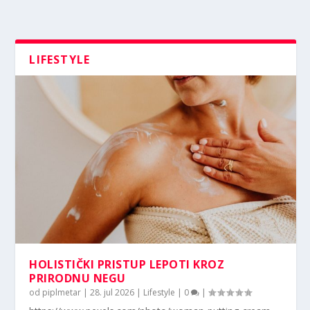
LIFESTYLE
HOLISTIČKI PRISTUP LEPOTI KROZ
PRIRODNU NEGU
od
piplmetar
|
28. jul 2026
|
Lifestyle
|
0
|