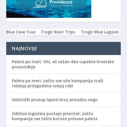
Blue Cave Tour
Trogir Boat Trips
Trogir Blue Lagoon
NAJNOVIJE
Palete po meri: tihi, ali važan deo uspešne hrvatske
proizvodnje
Palete po meri: zašto sve više kompanija traži
rešenja prilagođena svojoj robi
Holistički pristup lepoti kroz prirodnu negu
Održiva logistika postaje prioritet: zašto
kompanije sve češće koriste polovne palete