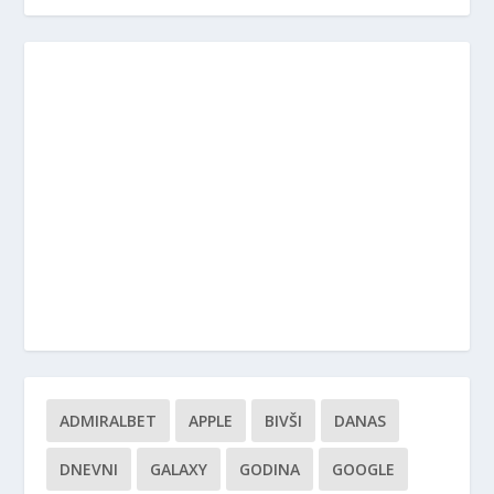
ADMIRALBET
APPLE
BIVŠI
DANAS
DNEVNI
GALAXY
GODINA
GOOGLE