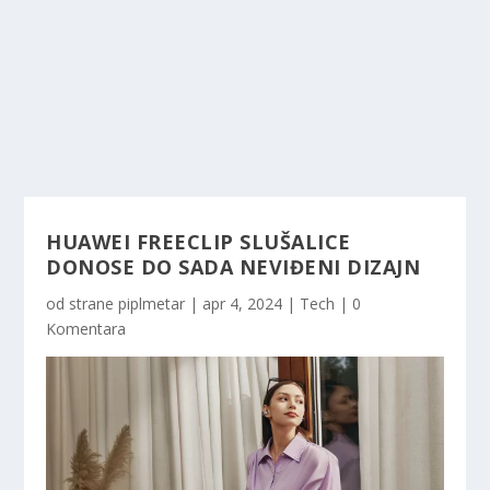
HUAWEI FREECLIP SLUŠALICE
DONOSE DO SADA NEVIĐENI DIZAJN
od strane
piplmetar
|
apr 4, 2024
|
Tech
|
0
Komentara