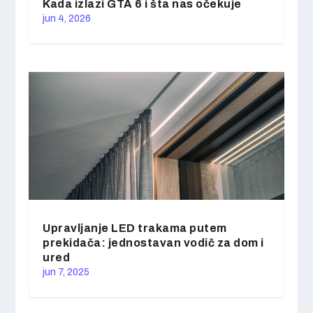
Kada izlazi GTA 6 i šta nas očekuje
jun 4, 2026
Upravljanje LED trakama putem
prekidača: jednostavan vodič za dom i
ured
jun 7, 2025