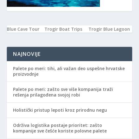
Blue Cave Tour
Trogir Boat Trips
Trogir Blue Lagoon
NAJNOVIJE
Palete po meri: tihi, ali važan deo uspešne hrvatske
proizvodnje
Palete po meri: zašto sve više kompanija traži
rešenja prilagođena svojoj robi
Holistički pristup lepoti kroz prirodnu negu
Održiva logistika postaje prioritet: zašto
kompanije sve češće koriste polovne palete