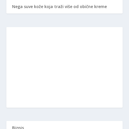
Nega suve kože koja traži više od obične kreme
Biznis