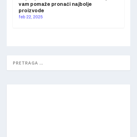
vam pomaže pronaći najbolje
proizvode
feb 22, 2025