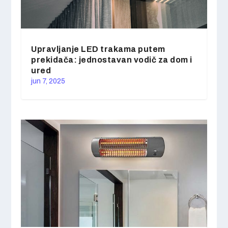
Upravljanje LED trakama putem
prekidača: jednostavan vodič za dom i
ured
jun 7, 2025