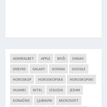
ADMIRALBET
APPLE
BIVŠI
DANAS
DNEVNI
GALAXY
GODINA
GOOGLE
HOROSKOP
HOROSKOPSKA
HOROSKOPSKI
HUAWEI
INTEL
IZGLEDA
JEDAN
KONAČNO
LJUBAVNI
MICROSOFT