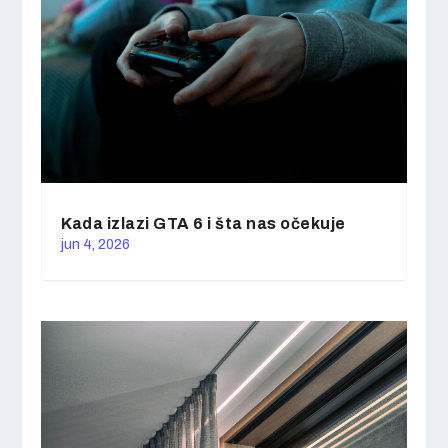
Kada izlazi GTA 6 i šta nas očekuje
jun 4, 2026