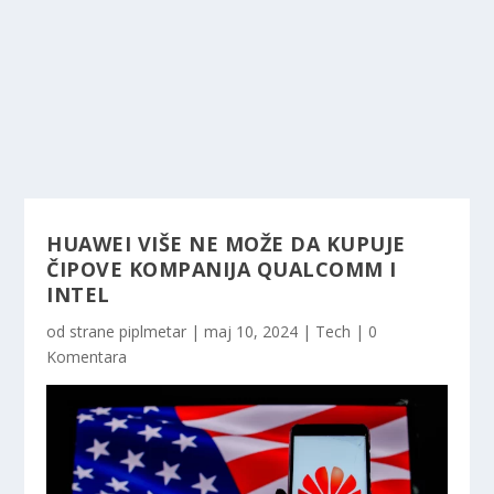
HUAWEI VIŠE NE MOŽE DA KUPUJE
ČIPOVE KOMPANIJA QUALCOMM I
INTEL
od strane
piplmetar
|
maj 10, 2024
|
Tech
|
0
Komentara