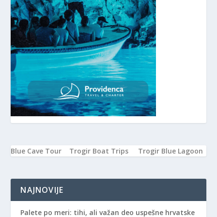
Blue Cave Tour
Trogir Boat Trips
Trogir Blue Lagoon
NAJNOVIJE
Palete po meri: tihi, ali važan deo uspešne hrvatske